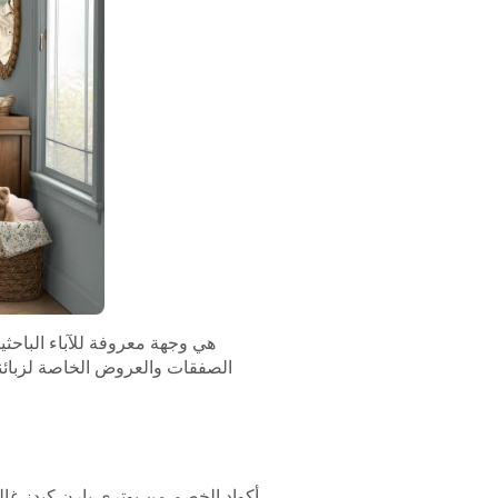
الصفقات والعروض الخاصة لزبائن
أكواد الخصم من بوتري بارن كيدز غالب