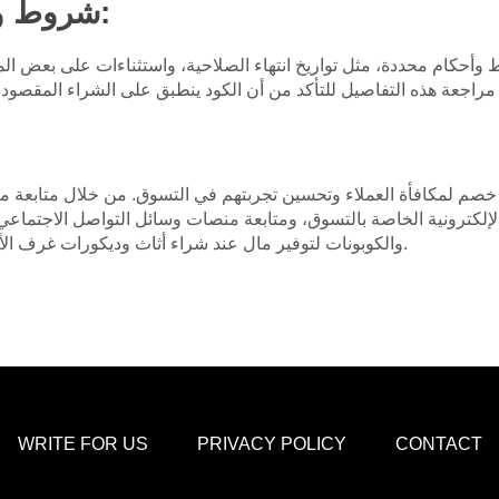
شروط وأحكام الأكواد الخصم:
 وأحكام محددة، مثل تواريخ انتهاء الصلاحية، واستثناءات على بعض الم
د خصم لمكافأة العملاء وتحسين تجربتهم في التسوق. من خلال متابعة 
 الإلكترونية الخاصة بالتسوق، ومتابعة منصات وسائل التواصل الاجتماع
والكوبونات لتوفير مال عند شراء أثاث وديكورات غرف الأطفال من العلامة التجارية الرائدة هذه.
WRITE FOR US
PRIVACY POLICY
CONTACT