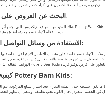
البحث عن العروض على مواقع الإنترنت الثالثة:
هناك العديد من المواقع الإلكترونية التي تجمع أكواد خصم من مختلف التجار، بم
وCoupons.com وGroupon تقدم بانتظام أكواد خصم محدثة لفترة زمنية محدودة.
الاستفادة من وسائل التواصل الاجتماعي والتطبيقات:
 متكرر أكواد خصم خاصة على منصات التواصل الاجتماعي الخاصة بها
عملاء الحصول على عروض خاصة. بالإضافة إلى ذلك، قد تقدم بعض الت
كيفية استخدام أكواد خصم Pottery Barn Kids:
 ما تكون بسيطة خلال عملية الشراء. بعد اختيار السلع المرغوبة، يتم ال
ود الخصم. بمجرد إدخال الكود، يجب تطبيقه، وينبغي أن يظهر الخصم ف