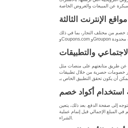
ا في ذلك Pottery Barn Kids. مثلًا، مواقع مثل RetailMeNot
. عن طريق متابعتهم على منصات مثل
جار خصومات حصرية من خلال تطبيقات
توجه إلى صفحة الدفع. بعد ذلك، يتعين
ي المبلغ الإجمالي قبل إتمام عملية
الشراء.