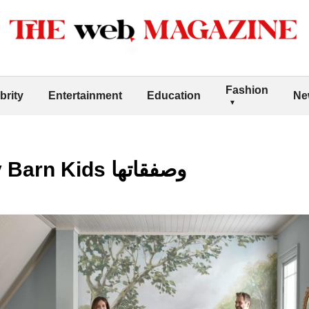
Fashion
brity
Entertainment
Education
Ne
أكواد خصم Pottery Barn Kids وصفقاتها