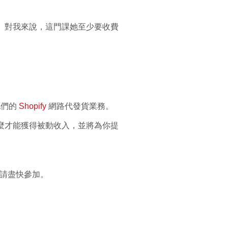
價的。對我來說，這門課她至少要收費
他們的
Shopify
網路代發貨業務。
什麼才能獲得被動收入，並將為你提
請盡快參加。