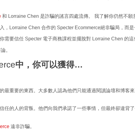
e
和 Lorraine Chen 是詐騙的謠言四處流傳。 我了解你仍然
rraine Chen 合作的
Specter Ecommerce
絕非騙局，而是
信任 Specter 電子商務課程並擺脫對 Lorraine Chen
評論。
erce
中，你可以獲得…
的最重要的東西。大多數人認為他們只能通過閱讀論壇和博客來
信任的人的背叛。他們向我們承諾了一些事情，但最終卻違背了
erce
遠非
詐騙
。