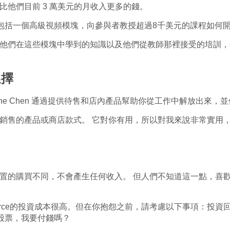
比他們目前 3 萬美元的月收入更多的錢。
hen 還包括一個高級視頻模塊，向參與者教授超過8千美元的課程如
他們在這些模塊中學到的知識以及他們從教師那裡接受的培訓，每月
選擇
orraine Chen 通過提供待售和店內產品幫助你從工作中解放出
銷售的產品或商店款式。 它對你有用，所以對我來說非常實用
置的購買不同，不會產生任何收入。 但人們不知道這一點，喜歡
commerce的投資成本很高。但在你抱怨之前，請考慮以下事項：投
的股票，我要付錢嗎？