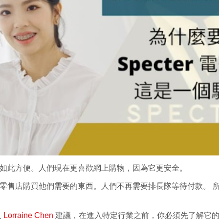
如此方便。人們現在更喜歡網上購物，因為它更安全。
零售店購買他們需要的東西。人們不再需要排長隊等待付款。 
人
Lorraine Chen
建議，在進入特定行業之前，你必須先了解它的