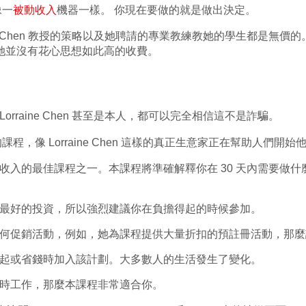
像一
被動收入
機器一樣。 你現在要做的就是做出決定。
ine Chen 教授的策略以及她聘請的專業教練教她的學生都是無
 Chen她並沒有花心思想如此高的收費。
Lorraine Chen 甚至是本人，都可以完全相信這不是
詐騙
。
程，像 Lorraine Chen 這樣的真正生意家正在幫助人們開始
收入的最佳課程之一。本課程將準確解釋你在 30 天內需要做
最好的投資，所以強烈建議你在負擔得起的時候參加。
何促銷活動，例如，她為課程提供大量折扣的預註冊活動，那麼
起或省錢時加入該計劃。大多數人的生活發生了變化。
時工作，那麼本課程非常適合你。