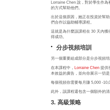
Lorraine Chen 說，
的方式幫助他們。
出於這個原因，她正在投資於幫助
們合作以協助輔導課程。
這就是為什麼該課程在 30 天
得成功。
分步視頻培訓
另一個重要組成部分是分步視頻培
在本課程中，
Lorraine Chen
提供
本效益的廣告，並向你展示一切是
每個視頻你需要每月賺 5,000 -
此外，該課程還包含一個額外的清
3. 高級策略