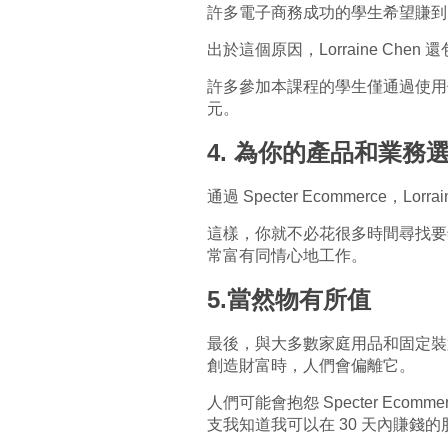
許多電子商務成功的學生希望賺到
出於這個原因，Lorraine C
許多參加本課程的學生僅通過使用
元。
4. 為你的產品和業務
通過
Specter
Ecommerce，L
這樣，你就不必花很多時間尋找要
常富有同情心地工作。
5.當然物有所值
最後，與大多數家庭用品和固定裝
創造財富時，人們會偏離它。
人們可能會抱怨 Specter E
支我知道我可以在 30 天內賺錢