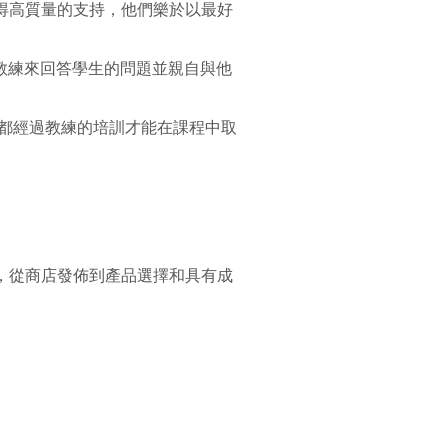
裡獲得高質量的支持，他們樂於以最好
教練來回答學生的問題並親自與他
人都經過教練的培訓才能在課程中取
，從商店發佈到產品選擇和具有成