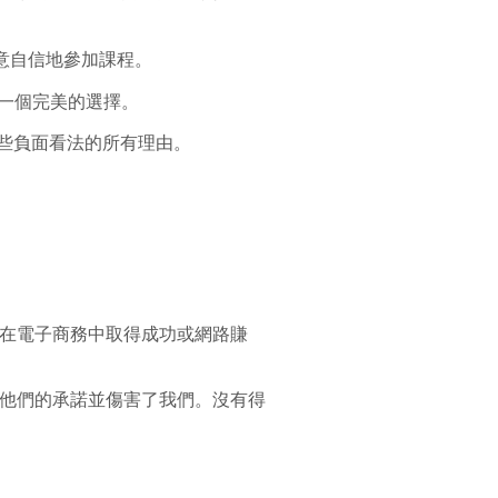
不願意自信地參加課程。
一個完美的選擇。
 的這些負面看法的所有理由。
在電子商務中取得成功或網路賺
他們的承諾並傷害了我們。沒有得