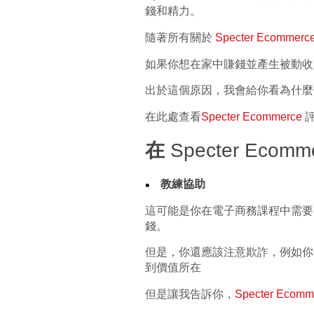
錢和精力。
隨著所有關於
Specter
Ecommerc
如果你想在家中賺錢並產生被動收入，Lo
出於這個原因，我會給你看為什麼你需要
在此處查看
Specter
Ecommerce
在
Specter Ecomm
教練協助
這可能是你在電子商務課程中需要
錢。
但是，你還應該注意欺詐，例如你
到價值所在
但是讓我告訴你，
Specter
Ecomm