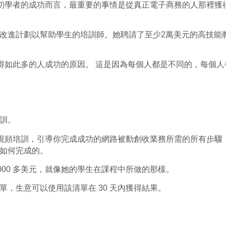
對於學生作為初學者的成功而言，最重要的事情是從真正電子商務的人那
改進計劃以幫助學生的培訓師。她聘請了至少2萬美元的高技能
內獲得如此多的人成功的原因。 這是因為每個人都是不同的，每個
訓。
視頻培訓，引導你完成成功的網路被動創收業務所需的所有步驟
如何完成的。
10,000 多美元，就像她的學生在課程中所做的那樣。
單，
生意
可以使用該清單在 30 天內獲得結果。