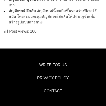
เท่า
สัญลักษณ์ ลึกลับ
สัญลักษณ์นี้จะเกิดขึ้นระหว่างฟีเจอร์รี
สปิน โดยระบบจะสุ่มสัญลักษณ์ลึกลับให้ปรากฏขึ้นเพื่อ
สร้างรูปแบบการชนะ
Post Views:
106
WRITE FOR US
PRIVACY POLICY
CONTACT