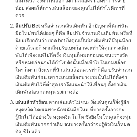
เกมไหนดี จึงทำให้เลือกได้เกมสล็อตที่มีอัตราการจ่าย
น้อย ส่งผลให้การเล่นสล็อตของคุณไม่ได้กำไรดีเท่าที่
ควร
ลืมปรับ Bet
หรือจำนวนเงินเดิมพัน อีกปัญหาที่นักพนัน
มือใหม่พบได้บ่อยๆ ก็คือ ลืมปรับจำนวนเงินเดิมพัน หรือที่
นิยมเรียกกันว่า ยอด bet ยิ่งคุณเป็นนักเดิมพันที่มีทุนน้อย
ด้วยแล้วละก็ หากลืมปรับเบทก็อาจจะทำให้คุณวางเดิม
พันได้เพียงแค่ไม่กี่ครั้ง เงินทุนก็หมดก่อนจะชนะรางวัล
หรือหมดก่อนจะได้กำไร ดังนั้นเมื่อเข้าไปในเกมสล็อต
ใดๆ ก็ตาม สิ่งแรกที่นักเล่นสล็อตควรทำก็คือ ปรับจำนวน
เงินเดิมพันก่อน เพราะเกมสล็อตบางเกมนั้นไม่ได้ตั้งค่า
เงินเดิมพันไว้ที่ต่ำสุด เราจึงแนะนำให้เพื่อนๆ ตั้งค่าเงิน
เดิมพันก่อนกดหมุน spin วงล้อ
เล่นแล้วหัวร้อน
หากเล่นแล้วไม่ชนะ ยิ่งเล่นคุณก็ยิ่งรู้สึก
หงุดหงิด โดยเฉพาะนักพนันมือใหม่ ที่บางครั้งอาจจะ
รู้สึกไม่ได้อย่างใจ หงุดหงิด โมโห ซึ่งยิ่งโมโหคุณก็จะทุ่ม
เงินเดิมพันมากกว่าเดิม จนบางครั้งกว่าจะรู้ตัวเงินก็หมด
บัญชีไปแล้ว