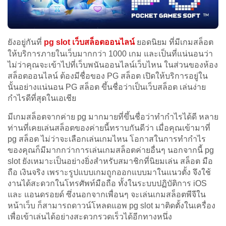
ยังอยู่กันที่
pg slot เว็บสล็อตออนไลน์
ยอดนิยม ที่มีเกมสล็อต
ให้บริการภายในเว็บมากกว่า 1000 เกม และเป็นที่แน่นอนว่า
ไม่ว่าคุณจะเข้าไปที่เว็บพนันออนไลน์เว็บไหน ในส่วนของห้อง
สล็อตออนไลน์ ต้องมีชื่อของ PG สล็อต เปิดให้บริการอยู่ใน
นั้นอย่างแน่นอน PG สล็อต ขึ้นชื่อว่าเป็นเว็บสล็อต เล่นง่าย
กำไรดีที่สุดในเอเชีย
มีเกมสล็อตจากค่าย pg มากมายที่ขึ้นชื่อว่าทำกำไรได้ดี หลาย
ท่านที่เคยเล่นสล็อตของค่ายนี้ทราบกันดีว่า เมื่อคุณเข้ามาที่
pg สล็อต ไม่ว่าจะเลือกเล่นเกมไหน โอกาสในการทำกำไร
ของคุณก็มีมากกว่าการเล่นเกมสล็อตค่ายอื่นๆ นอกจากนี้ pg
slot ยังเหมาะเป็นอย่างยิ่งสำหรับสมาชิกที่นิยมเล่น สล็อต มือ
ถือ เงินจริง เพราะรูปแบบเกมถูกออกแบบมาในแนวตั้ง จึงใช้
งานได้สะดวกในโทรศัพท์มือถือ ทั้งในระบบปฏิบัติการ iOS
และ แอนดรอยด์ ซึ่งนอกจากเพื่อนๆ จะเล่นเกมสล็อตพีจีใน
หน้าเว็บ ก็สามารถดาวน์โหลดแอพ pg slot มาติดตั้งในเครื่อง
เพื่อเข้าเล่นได้อย่างสะดวกรวดเร็วได้อีกทางหนึ่ง