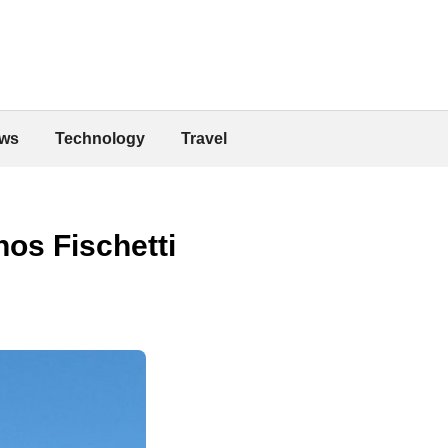
ws
Technology
Travel
os Fischetti