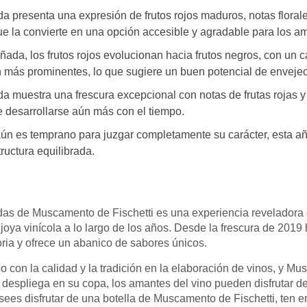
presenta una expresión de frutos rojos maduros, notas florales
ue la convierte en una opción accesible y agradable para los am
da, los frutos rojos evolucionan hacia frutos negros, con un c
n más prominentes, lo que sugiere un buen potencial de envejec
muestra una frescura excepcional con notas de frutas rojas y 
 desarrollarse aún más con el tiempo.
 es temprano para juzgar completamente su carácter, esta añ
tructura equilibrada.
das de Muscamento de Fischetti es una experiencia reveladora 
 joya vinícola a lo largo de los años. Desde la frescura de 2019
ria y ofrece un abanico de sabores únicos.
 con la calidad y la tradición en la elaboración de vinos, y M
 despliega en su copa, los amantes del vino pueden disfrutar 
ees disfrutar de una botella de Muscamento de Fischetti, ten e