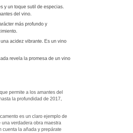
 y un toque sutil de especias.
antes del vino.
arácter más profundo y
imiento.
una acidez vibrante. Es un vino
ada revela la promesa de un vino
que permite a los amantes del
 hasta la profundidad de 2017,
uscamento es un claro ejemplo de
de una verdadera obra maestra
n cuenta la añada y prepárate