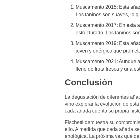
Muscamento 2015: Esta añada 
Los taninos son suaves, lo q
Muscamento 2017: En esta aña
estructurado. Los taninos so
Muscamento 2019: Esta añada 
joven y enérgico que promete
Muscamento 2021: Aunque aún
lleno de fruta fresca y una es
Conclusión
La degustación de diferentes aña
vino explorar la evolución de esta
cada añada cuenta su propia histo
Fischetti demuestra su compromiso
ello. A medida que cada añada se
enológica. La próxima vez que des