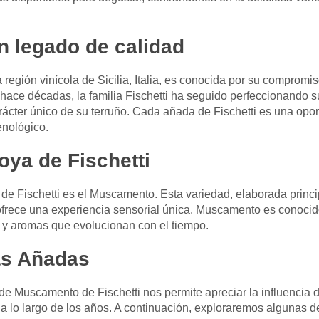
Un legado de calidad
 región vinícola de Sicilia, Italia, es conocida por su compromiso
hace décadas, la familia Fischetti ha seguido perfeccionando 
rácter único de su terruño. Cada añada de Fischetti es una opor
enológico.
ya de Fischetti
e Fischetti es el Muscamento. Esta variedad, elaborada princi
frece una experiencia sensorial única. Muscamento es conocido
 y aromas que evolucionan con el tiempo.
as Añadas
e Muscamento de Fischetti nos permite apreciar la influencia d
no a lo largo de los años. A continuación, exploraremos algunas