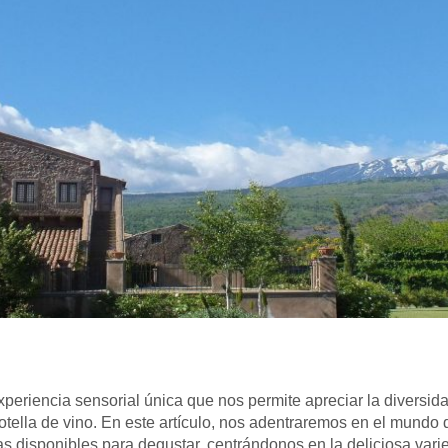
periencia sensorial única que nos permite apreciar la diversi
ella de vino. En este artículo, nos adentraremos en el mundo de
as disponibles para degustar, centrándonos en la deliciosa va