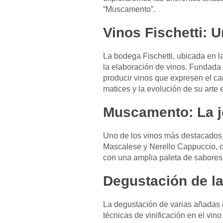
“Muscamento”.
Vinos Fischetti: 
La bodega Fischetti, ubicada en la
la elaboración de vinos. Fundada 
producir vinos que expresen el ca
matices y la evolución de su arte 
Muscamento: La jo
Uno de los vinos más destacados d
Mascalese y Nerello Cappuccio, o
con una amplia paleta de sabores
Degustación de l
La degustación de varias añadas d
técnicas de vinificación en el vi