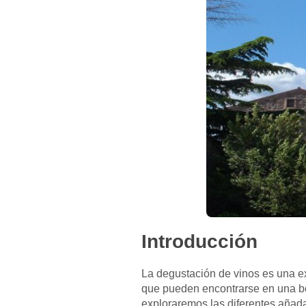
Introducción
La degustación de vinos es una ex
que pueden encontrarse en una bot
exploraremos las diferentes añad