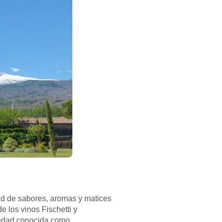
dad de sabores, aromas y matices
 los vinos Fischetti y
riedad conocida como