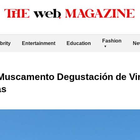
Fashion
brity
Entertainment
Education
Ne
Muscamento Degustación de Vin
as