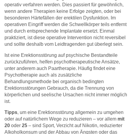
operativ verfahren werden. Dies passiert für gewöhnlich,
wenn andere Therapien keine Erfolge zeigten, oder bei
besonderen Härtefällen der erektilen Dysfunktion. Im
operativen Eingriff werden die Schwellkörper teils entfernt
und durch entsprechende Implantate ersetzt. Einmal
praktiziert, ist diese operative Intervention nicht reversibel
und sollte deshalb vom Leidtragenden gut überlegt sein.
Ist eine Erektionsstörung auf psychische Bestandteile
zurückzuführen, helfen psychotherapeutische Ansätze,
unter anderem auch Paartherapie. Häufig findet eine
Psychotherapie auch als zusätzliche
Behandlungsmethode bei organisch bedingten
Erektionsstörungen Gebrauch, da die Trennung von
körperlichen und seelische Ursachen nicht immer möglich
ist.
Tipps
, um eine Erektionsstörung allgemein zu umgehen
oder auf natürlichem Wege zu reduzieren – vor allem
mit
20
oder
25
– sind Sport, Verzicht auf Nikotin, reduzierter
Alkoholkonsum und der Abbau von Ängsten oder das