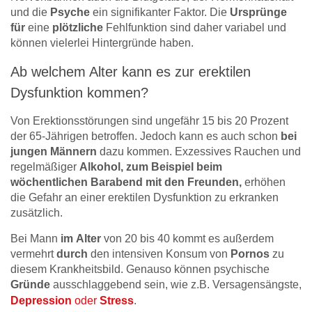
und die
Psyche
ein signifikanter Faktor. Die
Ursprünge
für
eine
plötzliche
Fehlfunktion sind daher variabel und
können vielerlei Hintergründe haben.
Ab welchem Alter kann es zur erektilen
Dysfunktion kommen?
Von Erektionsstörungen sind ungefähr 15 bis 20 Prozent
der 65-Jährigen betroffen. Jedoch kann es auch schon
bei
jungen Männern
dazu kommen. Exzessives Rauchen und
regelmäßiger
Alkohol, zum Beispiel beim
wöchentlichen Barabend mit den Freunden,
erhöhen
die Gefahr an einer erektilen Dysfunktion zu erkranken
zusätzlich.
Bei Mann
im
Alter
von 20 bis 40 kommt es außerdem
vermehrt
durch
den intensiven Konsum von
Pornos
zu
diesem Krankheitsbild. Genauso können psychische
Gründe
ausschlaggebend sein, wie z.B. Versagensängste,
Depression
oder
Stress
.