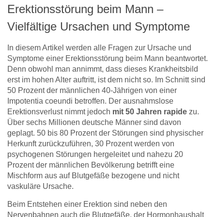
Erektionsstörung beim Mann –
Vielfältige Ursachen und Symptome
In diesem Artikel werden alle Fragen zur Ursache und
Symptome einer Erektionsstörung beim Mann beantwortet.
Denn obwohl man annimmt, dass dieses Krankheitsbild
erst im hohen Alter auftritt, ist dem nicht so. Im Schnitt sind
50 Prozent der männlichen 40-Jährigen von einer
Impotentia coeundi betroffen. Der ausnahmslose
Erektionsverlust nimmt jedoch
mit 50 Jahren rapide
zu.
Über sechs Millionen deutsche Männer sind davon
geplagt. 50 bis 80 Prozent der Störungen sind physischer
Herkunft zurückzuführen, 30 Prozent werden von
psychogenen Störungen hergeleitet und nahezu 20
Prozent der männlichen Bevölkerung betrifft eine
Mischform aus auf Blutgefäße bezogene und nicht
vaskuläre Ursache.
Beim Entstehen einer Erektion sind neben den
Nervenbahnen auch die Blutgefäße, der Hormonhaushalt