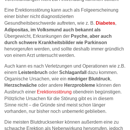
Eine Erektionsstörung kann auch als Folgeerscheinung
einer bisher nicht diagnostizierten
Gesundheitsbeschwerde auftreten, wie z. B.
Diabetes
,
Adipositas, im Volksmund auch bekannt als
Übergewicht, Erkrankungen der
Psyche, aber auch
durch schwere Krankheitsbilder wie Parkinson
hervorgerufen werden, und sollte deshalb immer gründlich
von einem Arzt untersucht werden.
Auch kann es nach Verletzungen und Operationen wie z.B.
einem
Leistenbruch
oder
Schlaganfall
dazu kommen.
Organische Ursachen, wie ein
niedriger Blutdruck
,
Herzschwäche
oder andere
Herzprobleme
können den
Ausbruch einer
Erektionsstörung
obendrein begünstigen.
Plötzliche Ursachen für die Störung gibt es in diesem
Sinne nicht – die Gründe sind meist schon länger
vorhanden, nur bisher noch unbemerkt geblieben.
Die meisten Blutdrucksenker können außerdem eine zu
schwache Erektion als Nebenwirkung hervorrufen, jedoch