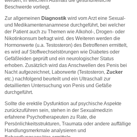
werden, in welchem Ausmaß die gesundheitliche
Beschwerde vorliegt.
Zur allgemeinen
Diagnostik
wird vom Arzt eine Sexual-
und Medikamentenanamnese durchgeführt, bei welcher
der Patient auch zu Themen wie Alkohol-, Drogen- oder
Nikotinkonsum befragt wird. des Weiteren werden die
Hormonwerte (u.a. Testosteron) des Betroffenen ermittelt,
es wird auf Stoffwechselstörungen wie Diabetes oder
Gefäßleiden geprüft und ein neurologischer Status
erhoben. Zusätzlich wird das Anschwellen des Penis bei
Nacht aufgezeichnet, Laborwerte (Testosteron,
Zucker
etc.) nachfolgend beurteilt und ein Ultraschall zur
detaillierten Untersuchung von Penis und Gefäße
durchgeführt.
Sollte die erektile Dysfunktion auf psychische Aspekte
zurückzuführen sein, stehen in der Sexualmedizin
erfahrene Psychotherapeuten zu Rate, die
Persönlichkeitsstrukturen, Traumata oder andere auffällige
Handlungsmerkmale analysieren und