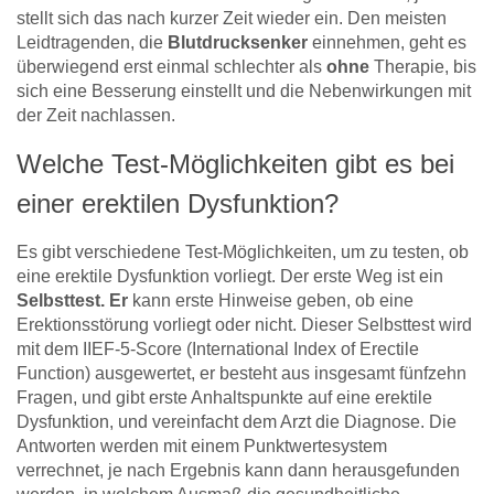
stellt sich das nach kurzer Zeit wieder ein. Den meisten
Leidtragenden, die
Blutdrucksenker
einnehmen, geht es
überwiegend erst einmal schlechter als
ohne
Therapie, bis
sich eine Besserung einstellt und die Nebenwirkungen mit
der Zeit nachlassen.
Welche Test-Möglichkeiten gibt es bei
einer erektilen Dysfunktion?
Es gibt verschiedene Test-Möglichkeiten, um zu testen, ob
eine erektile Dysfunktion vorliegt. Der erste Weg ist ein
Selbsttest. Er
kann erste Hinweise geben, ob eine
Erektionsstörung vorliegt oder nicht. Dieser Selbsttest wird
mit dem IIEF-5-Score (International Index of Erectile
Function) ausgewertet, er besteht aus insgesamt fünfzehn
Fragen, und gibt erste Anhaltspunkte auf eine erektile
Dysfunktion, und vereinfacht dem Arzt die Diagnose. Die
Antworten werden mit einem Punktwertesystem
verrechnet, je nach Ergebnis kann dann herausgefunden