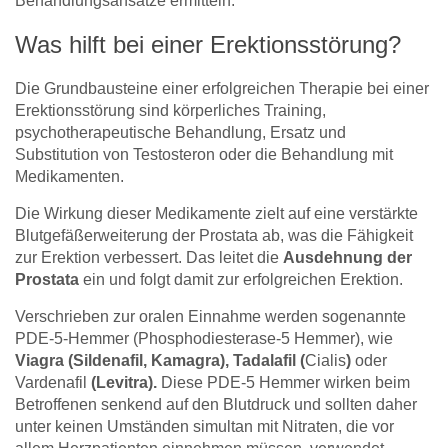
Behandlungsansätze ermitteln.
Was hilft bei einer Erektionsstörung?
Die Grundbausteine einer erfolgreichen Therapie bei einer
Erektionsstörung sind körperliches Training,
psychotherapeutische Behandlung, Ersatz und
Substitution von Testosteron oder die Behandlung mit
Medikamenten.
Die Wirkung dieser Medikamente zielt auf eine verstärkte
Blutgefäßerweiterung der Prostata ab, was die Fähigkeit
zur Erektion verbessert. Das leitet die
Ausdehnung der
Prostata
ein und folgt damit zur erfolgreichen Erektion.
Verschrieben zur oralen Einnahme werden sogenannte
PDE-5-Hemmer (Phosphodiesterase-5 Hemmer), wie
Viagra (Sildenafil, Kamagra), Tadalafil (
Cialis
)
oder
Vardenafil
(Levitra).
Diese PDE-5 Hemmer wirken beim
Betroffenen senkend auf den Blutdruck und sollten daher
unter keinen Umständen simultan mit Nitraten, die vor