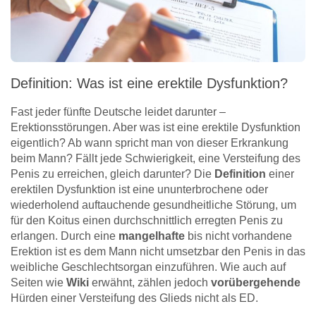
Definition: Was ist eine erektile Dysfunktion?
Fast jeder fünfte Deutsche leidet darunter –
Erektionsstörungen. Aber was ist eine erektile Dysfunktion
eigentlich? Ab wann spricht man von dieser Erkrankung
beim Mann? Fällt jede Schwierigkeit, eine Versteifung des
Penis zu erreichen, gleich darunter? Die
Definition
einer
erektilen Dysfunktion ist eine ununterbrochene oder
wiederholend auftauchende gesundheitliche Störung, um
für den Koitus einen durchschnittlich erregten Penis zu
erlangen. Durch eine
mangelhafte
bis nicht vorhandene
Erektion ist es dem Mann nicht umsetzbar den Penis in das
weibliche Geschlechtsorgan einzuführen. Wie auch auf
Seiten wie
Wiki
erwähnt, zählen jedoch
vorübergehende
Hürden einer Versteifung des Glieds nicht als ED.