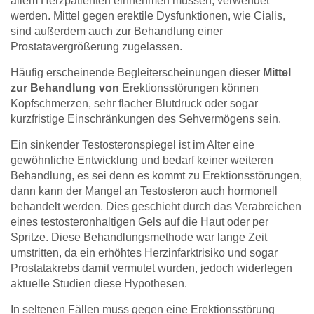
allem Herzpatienten einnehmen müssen, verwendet
werden. Mittel gegen erektile Dysfunktionen, wie Cialis,
sind außerdem auch zur Behandlung einer
Prostatavergrößerung zugelassen.
Häufig erscheinende Begleiterscheinungen dieser
Mittel
zur Behandlung von
Erektionsstörungen können
Kopfschmerzen, sehr flacher Blutdruck oder sogar
kurzfristige Einschränkungen des Sehvermögens sein.
Ein sinkender Testosteronspiegel ist im Alter eine
gewöhnliche Entwicklung und bedarf keiner weiteren
Behandlung, es sei denn es kommt zu Erektionsstörungen,
dann kann der Mangel an Testosteron auch hormonell
behandelt werden. Dies geschieht durch das Verabreichen
eines testosteronhaltigen Gels auf die Haut oder per
Spritze. Diese Behandlungsmethode war lange Zeit
umstritten, da ein erhöhtes Herzinfarktrisiko und sogar
Prostatakrebs damit vermutet wurden, jedoch widerlegen
aktuelle Studien diese Hypothesen.
In seltenen Fällen muss gegen eine Erektionsstörung