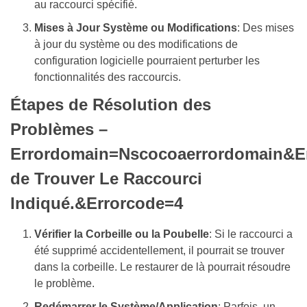
au raccourci spécifié.
Mises à Jour Système ou Modifications
: Des mises
à jour du système ou des modifications de
configuration logicielle pourraient perturber les
fonctionnalités des raccourcis.
Étapes de Résolution des
Problèmes –
Errordomain=Nscocoaerrordomain&E
de Trouver Le Raccourci
Indiqué.&Errorcode=4
Vérifier la Corbeille ou la Poubelle
: Si le raccourci a
été supprimé accidentellement, il pourrait se trouver
dans la corbeille. Le restaurer de là pourrait résoudre
le problème.
Redémarrer le Système/Application
: Parfois, un