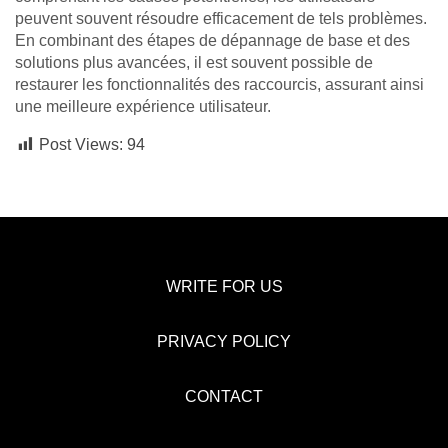
peuvent souvent résoudre efficacement de tels problèmes.
En combinant des étapes de dépannage de base et des
solutions plus avancées, il est souvent possible de
restaurer les fonctionnalités des raccourcis, assurant ainsi
une meilleure expérience utilisateur.
Post Views:
94
WRITE FOR US
PRIVACY POLICY
CONTACT