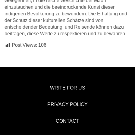
Gelegenheit, in die reiche Geschichte der Maori
einzutauchen und die beeindruckende Kunst dieser
indigenen Bevölkerung zu bewundern. Die Erhaltung und
der Schutz dieser kulturellen Schätze sind von
entscheidender Bedeutung, und Reisende können dazu
beitragen, diese Werte zu respektieren und zu bewahren.
Post Views:
106
WRITE FOR US
PRIVACY POLICY
CONTACT