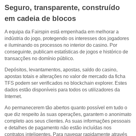
Seguro, transparente, construído
em cadeia de blocos
A equipa da Fairspin está empenhada em melhorar a
indústria do jogo, protegendo os interesses dos jogadores
e iluminando os processos no interior do casino. Por
conseguinte, publicam estatísticas de jogos e histórico de
transacções no domínio público.
Depósitos, levantamentos, apostas, saldo do casino,
apostas totais e alterações no valor de mercado da ficha
TFS podem ser verificados no blockchain explorer. Estes
dados estão disponíveis para todos os utilizadores da
Internet.
Ao permanecerem tão abertos quanto possível em tudo o
que diz respeito às suas operações, garantem o anonimato
completo aos seus clientes. As suas informações pessoais
e detalhes de pagamento não estão incluídas nos
contratos inteligentes. Para navegar rapidamente através