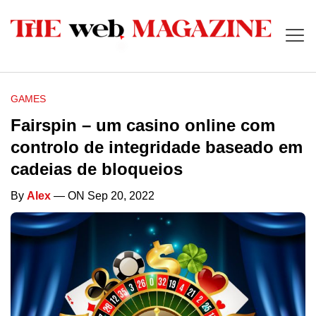
GAMES
Fairspin – um casino online com
controlo de integridade baseado em
cadeias de bloqueios
By
Alex
— ON Sep 20, 2022