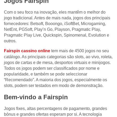
Jogos Fairspin
Com o seu foco na inovação, eles mantêm o melhor do
jogo tradicional. Antes de mais nada, jogos dos principais
fornecedores: Betsoft, Booongo, iSoftBet, Microgaming,
NetEnt, PGSoft, Play’n Go, Playson, Pragmatic Play,
Pragmatic Play Live, Quickspin, Spinomenal, Evolution e
outros.
Fairspin cassino online
tem mais de 4500 jogos no seu
catálogo. As principais categorias são slots, ao vivo, roleta,
jogos de cartas e de mesa, desportos virtuais e minijogos.
Todos os jogos podem ser classificados por nome e
popularidade, e também se pode seleccionar
“Recomendado”. A maioria dos jogos, especialmente os
slots, podem ser testados em modo de demonstração.
Bem-vindo a Fairspin
Jogos fixes, altas percentagens de pagamento, grandes
bónus e grandes ofertas esperam por si. A tecnologia