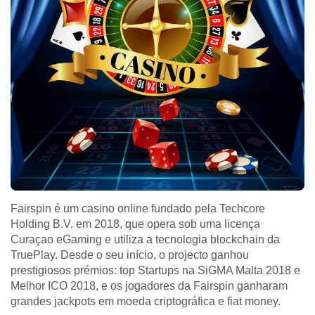
Fairspin é um casino online fundado pela Techcore
Holding B.V. em 2018, que opera sob uma licença
Curaçao eGaming e utiliza a tecnologia blockchain da
TruePlay. Desde o seu início, o projecto ganhou
prestigiosos prémios: top Startups na SiGMA Malta 2018 e
Melhor ICO 2018, e os jogadores da Fairspin ganharam
grandes jackpots em moeda criptográfica e fiat money.