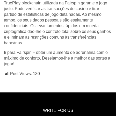
TruePlay blockchain utilizada na Fairspin garante o jogo
justo. Pode verificar as transacções do casino e tirar
partido de estatísticas de jogo detalhadas. Ao mesmo
tempo, os seus dados pessoais são estritamente
confidenciais. Os levantamentos rápidos em moeda
criptográfica dão-lhe o controlo total sobre os seus ganhos
e eliminam as restrições comuns às transferências
bancárias.
Ir para Fairspin – obter um aumento de adrenalina com o
máximo de conforto. Desejamos-lhe a melhor das sortes a
jogar!
Post Views:
130
WRITE FOR US