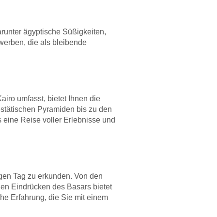
arunter ägyptische Süßigkeiten,
erben, die als bleibende
ro umfasst, bietet Ihnen die
estätischen Pyramiden bis zu den
eine Reise voller Erlebnisse und
igen Tag zu erkunden. Von den
en Eindrücken des Basars bietet
che Erfahrung, die Sie mit einem