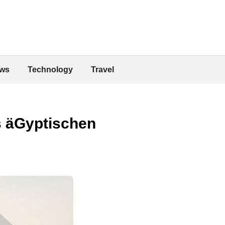
ws
Technology
Travel
 äGyptischen