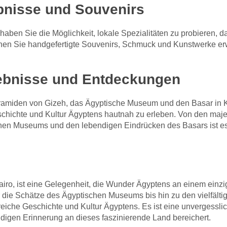
ebnisse und Souvenirs
ben Sie die Möglichkeit, lokale Spezialitäten zu probieren, d
n Sie handgefertigte Souvenirs, Schmuck und Kunstwerke erw
rlebnisse und Entdeckungen
amiden von Gizeh, das Ägyptische Museum und den Basar in Kai
eschichte und Kultur Ägyptens hautnah zu erleben. Von den maj
hen Museums und den lebendigen Eindrücken des Basars ist es 
iro, ist eine Gelegenheit, die Wunder Ägyptens an einem einz
ie Schätze des Ägyptischen Museums bis hin zu den vielfältig
 reiche Geschichte und Kultur Ägyptens. Es ist eine unvergessli
ndigen Erinnerung an dieses faszinierende Land bereichert.