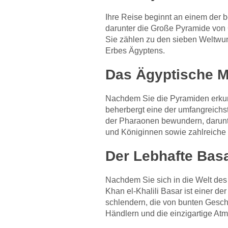
Ihre Reise beginnt an einem der
darunter die Große Pyramide von 
Sie zählen zu den sieben Weltwun
Erbes Ägyptens.
Das Ägyptische M
Nachdem Sie die Pyramiden erkun
beherbergt eine der umfangreichs
der Pharaonen bewundern, darunt
und Königinnen sowie zahlreiche
Der Lebhafte Bas
Nachdem Sie sich in die Welt des 
Khan el-Khalili Basar ist einer d
schlendern, die von bunten Gesc
Händlern und die einzigartige A