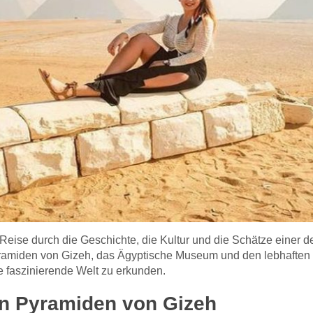
eise durch die Geschichte, die Kultur und die Schätze einer der
amiden von Gizeh, das Ägyptische Museum und den lebhaften Ba
e faszinierende Welt zu erkunden.
en Pyramiden von Gizeh