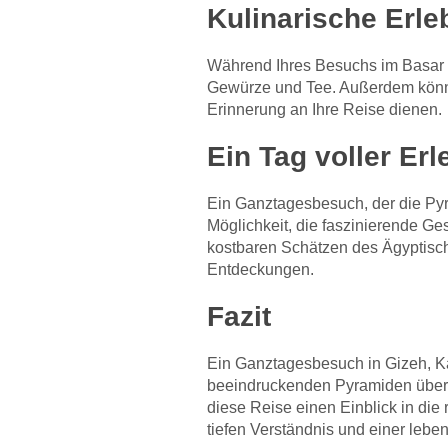
Kulinarische Erl
Während Ihres Besuchs im Basar ha
Gewürze und Tee. Außerdem könne
Erinnerung an Ihre Reise dienen.
Ein Tag voller E
Ein Ganztagesbesuch, der die Pyr
Möglichkeit, die faszinierende G
kostbaren Schätzen des Ägyptisc
Entdeckungen.
Fazit
Ein Ganztagesbesuch in Gizeh, Ka
beeindruckenden Pyramiden über d
diese Reise einen Einblick in die
tiefen Verständnis und einer lebe