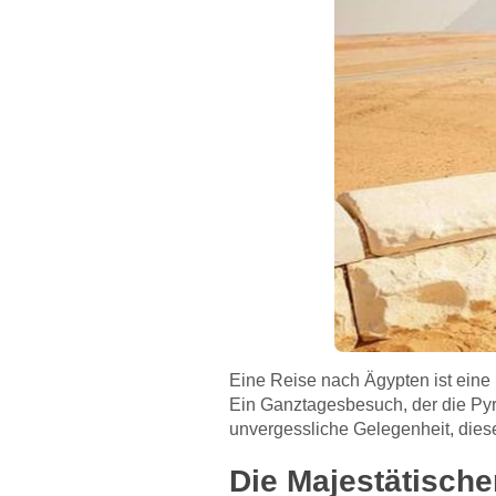
Eine Reise nach Ägypten ist eine R
Ein Ganztagesbesuch, der die Pyr
unvergessliche Gelegenheit, dies
Die Majestätisch