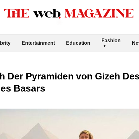
Fashion
brity
Entertainment
Education
Ne
 Der Pyramiden von Gizeh Des
es Basars