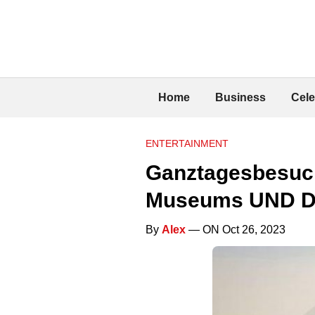
Home
Business
Cele
ENTERTAINMENT
Ganztagesbesuch
Museums UND D
By
Alex
— ON Oct 26, 2023