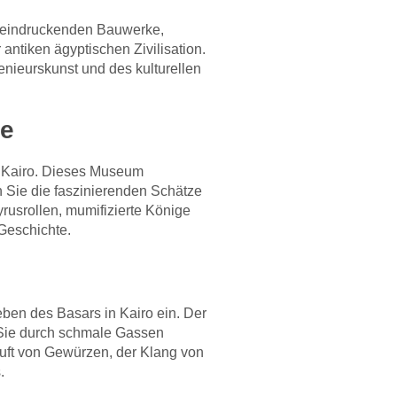
beeindruckenden Bauwerke,
ntiken ägyptischen Zivilisation.
nieurskunst und des kulturellen
ke
n Kairo. Dieses Museum
 Sie die faszinierenden Schätze
usrollen, mumifizierte Könige
Geschichte.
eben des Basars in Kairo ein. Der
n Sie durch schmale Gassen
uft von Gewürzen, der Klang von
.