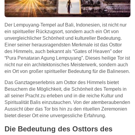
Der Lempuyang-Tempel auf Bali, Indonesien, ist nicht nur
ein spiritueller Rückzugsort, sondern auch ein Ort von
unvergleichlicher Schönheit und kultureller Bedeutung.
Einer seiner herausragendsten Merkmale ist das Osttor
des Himmels, auch bekannt als “Gates of Heaven” oder
“Pura Penataran Agung Lempuyang”. Dieses heilige Tor ist
nicht nur ein architektonisches Meisterwerk, sondern auch
ein Ort von großer spiritueller Bedeutung für die Balinesen.
Das Ganztageserlebnis am Osttor des Himmels bietet
Besuchern die Möglichkeit, die Schönheit des Tempels in
all seiner Pracht zu erleben und in die reiche Kultur und
Spiritualität Balis einzutauchen. Von der atemberaubenden
Aussicht über das Tor bis hin zu den rituellen Zeremonien
bietet dieser Ort eine unvergessliche Erfahrung.
Die Bedeutung des Osttors des