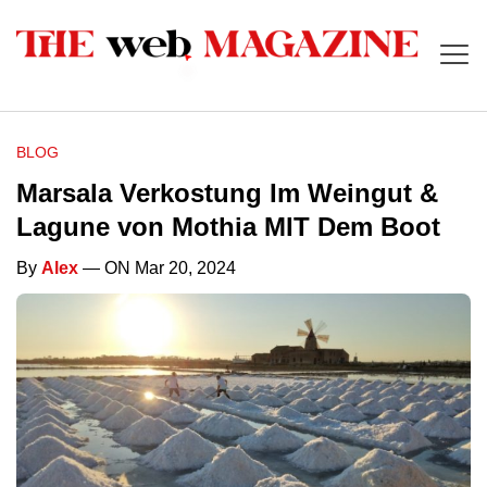
BLOG
Marsala Verkostung Im Weingut &
Lagune von Mothia MIT Dem Boot
By
Alex
— ON Mar 20, 2024