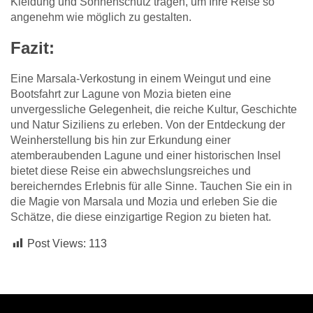
Kleidung und Sonnenschutz tragen, um Ihre Reise so
angenehm wie möglich zu gestalten.
Fazit:
Eine Marsala-Verkostung in einem Weingut und eine
Bootsfahrt zur Lagune von Mozia bieten eine
unvergessliche Gelegenheit, die reiche Kultur, Geschichte
und Natur Siziliens zu erleben. Von der Entdeckung der
Weinherstellung bis hin zur Erkundung einer
atemberaubenden Lagune und einer historischen Insel
bietet diese Reise ein abwechslungsreiches und
bereicherndes Erlebnis für alle Sinne. Tauchen Sie ein in
die Magie von Marsala und Mozia und erleben Sie die
Schätze, die diese einzigartige Region zu bieten hat.
Post Views:
113