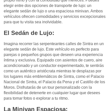
propio ritmo y con la comodidad que mereces. Puedes
elegir entre dos opciones de transporte de lujo: un
elegante sedán de lujo o una espaciosa minivan. Ambos
vehículos ofrecen comodidades y servicios excepcionales
para que tu visita sea inolvidable.
El Sedán de Lujo:
Imagina recorrer las serpenteantes calles de Sintra en un
elegante sedán de lujo. Este vehículo es perfecto para
parejas o pequeños grupos que deseen una experiencia
íntima y exclusiva. Equipado con asientos de cuero, aire
acondicionado y un conductor experimentado, te sentirás
como un auténtico aristócrata mientras te desplazas por
los lugares más emblemáticos de Sintra, como el Palacio
Nacional de Sintra, el Palacio da Pena y el Castillo de los
Moros. Disfrutarás de un tour personalizado con la
flexibilidad de detenerte en cualquier lugar que desees
para tomar fotos o explorar a tu ritmo.
La Minivan Espaciosa: