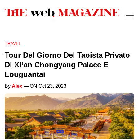
TRAVEL
Tour Del Giorno Del Taoista Privato
Di Xi’an Chongyang Palace E
Louguantai
By
Alex
— ON Oct 23, 2023